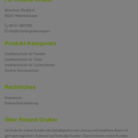
Münchner Straße 6
85241 Hebertshausen
08131 2607050
info@roland-gruber.bayern
Produkt-Kategorien
Insektenschutz für Fenster
Insektenschutz für Türen
Insektenschutz für Lichtschächte
Sicht & Sonnenschutz
Rechtliches
Impressum
Datenschutzerklärung
Über Roland Gruber
Ich finde für meine Kunden die bestabgestimmte Lösung und installiere diese mit
geringstmöglichem Aufwand auf Seite der Kunden. Damit können meine Kunden