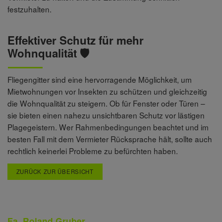
festzuhalten.
Effektiver Schutz für mehr
Wohnqualität 🛡️
Fliegengitter sind eine hervorragende Möglichkeit, um
Mietwohnungen vor Insekten zu schützen und gleichzeitig
die Wohnqualität zu steigern. Ob für Fenster oder Türen –
sie bieten einen nahezu unsichtbaren Schutz vor lästigen
Plagegeistern. Wer Rahmenbedingungen beachtet und im
besten Fall mit dem Vermieter Rücksprache hält, sollte auch
rechtlich keinerlei Probleme zu befürchten haben.
ZURÜCK ZUR ÜBERSICHT
Fa. Roland Gruber