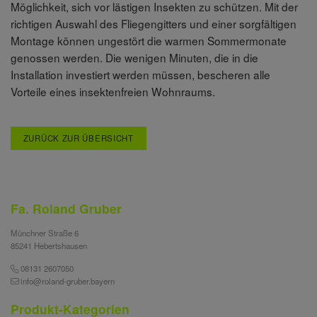
Möglichkeit, sich vor lästigen Insekten zu schützen. Mit der
richtigen Auswahl des Fliegengitters und einer sorgfältigen
Montage können ungestört die warmen Sommermonate
genossen werden. Die wenigen Minuten, die in die
Installation investiert werden müssen, bescheren alle
Vorteile eines insektenfreien Wohnraums.
ZURÜCK ZUR ÜBERSICHT
Fa. Roland Gruber
Münchner Straße 6
85241 Hebertshausen
08131 2607050
info@roland-gruber.bayern
Produkt-Kategorien