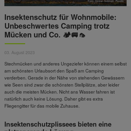
Foto:
Omran Soliman
,
Pexels
Insektenschutz für Wohnmobile:
Unbeschwertes Camping trotz
Mücken und Co. 🏕️🚐🦟
03. August 2023
Stechmücken und anderes Ungeziefer können einem selbst
am schönsten Urlaubsort den Spaß am Camping
verderben. Gerade in der Nähe von stehenden Gewässern
wie Seen sind zwar die schönsten Stellplätze, aber leider
auch die meisten Mücken. Nicht ans Wasser fahren ist
natürlich auch keine Lösung. Daher gibt es extra
Fliegengitter für das mobile Zuhause.
Insektenschutzplissees bieten eine