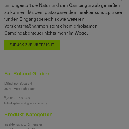
um ungestört die Natur und den Campingurlaub genießen
zu können. Mit dem platzsparenden Insektenschutzplissee
für den Eingangsbereich sowie weiteren
Vorsichtsmaßnahmen steht einem erholsamen
Campingabenteuer nichts mehr im Wege.
ZURÜCK ZUR ÜBERSICHT
Fa. Roland Gruber
Münchner Straße 6
85241 Hebertshausen
08131 2607050
info@roland-gruber.bayern
Produkt-Kategorien
Insektenschutz für Fenster