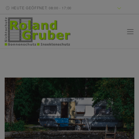
HEUTE GEÖFFNET: 08:00 - 17:00