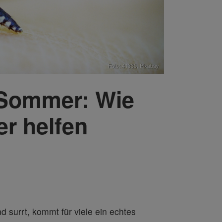
Foto: 41330,
Pixabay
 Sommer: Wie
er helfen
surrt, kommt für viele ein echtes