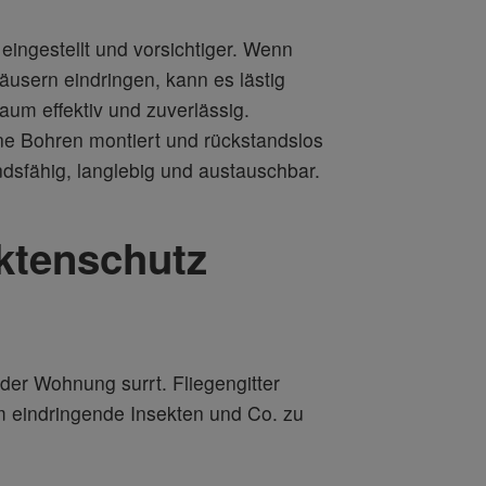
ingestellt und vorsichtiger. Wenn
usern eindringen, kann es lästig
um effektiv und zuverlässig.
ne Bohren montiert und rückstandslos
dsfähig, langlebig und austauschbar.
ktenschutz
der Wohnung surrt. Fliegengitter
m eindringende Insekten und Co. zu