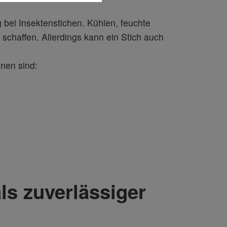
 bei Insektenstichen. Kühlen, feuchte
chaffen. Allerdings kann ein Stich auch
nen sind:
ls zuverlässiger