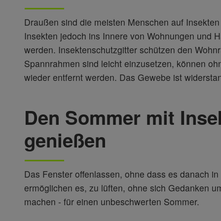
Draußen sind die meisten Menschen auf Insekten e
Insekten jedoch ins Innere von Wohnungen und Hä
werden. Insektenschutzgitter schützen den Wohnra
Spannrahmen sind leicht einzusetzen, können oh
wieder entfernt werden. Das Gewebe ist widerstan
Den Sommer mit Inse
genießen
Das Fenster offenlassen, ohne dass es danach in 
ermöglichen es, zu lüften, ohne sich Gedanken u
machen - für einen unbeschwerten Sommer.