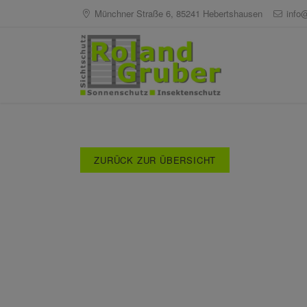
Münchner Straße 6, 85241 Hebertshausen
info
ZURÜCK ZUR ÜBERSICHT