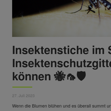
Insektenstiche im
Insektenschutzgitt
können 🐝🦟🛡️
27. Juli 2023
Wenn die Blumen blühen und es überall summt und 