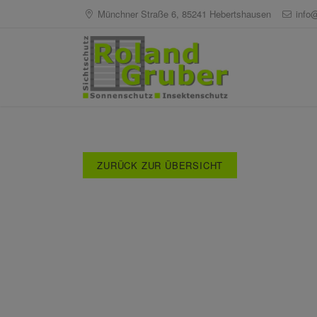
Münchner Straße 6, 85241 Hebertshausen
info
ZURÜCK ZUR ÜBERSICHT