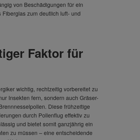
ängig von Beschädigungen für ein
iberglas zum deutlich luft- und
iger Faktor für
giker wichtig, rechtzeitig vorbereitet zu
 nur Insekten fern, sondern auch Gräser-
Brennnesselpollen. Diese frühzeitige
erungen durch Pollenflug effektiv zu
hlässig und bietet somit ganzjährig ein
ichten zu müssen – eine entscheidende