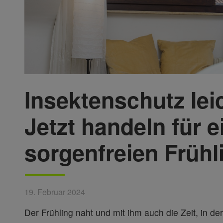
Insektenschutz lei
Jetzt handeln für e
sorgenfreien Frühl
19. Februar 2024
Der Frühling naht und mit ihm auch die Zeit, in d