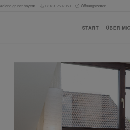
@roland-gruber.bayern
08131 2607050
Öffnungszeiten
START
ÜBER MI