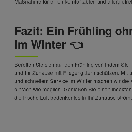
Maßnahme für einen komfortablen und allergiefr
Fazit: Ein Frühling o
im Winter 👈
Bereiten Sie sich auf den Frühling vor, indem Sie 
und Ihr Zuhause mit Fliegengittern schützen. Mit
und schnellem Service im Winter machen wir die 
einfach wie möglich. Genießen Sie einen insekten-
die frische Luft bedenkenlos in Ihr Zuhause ström