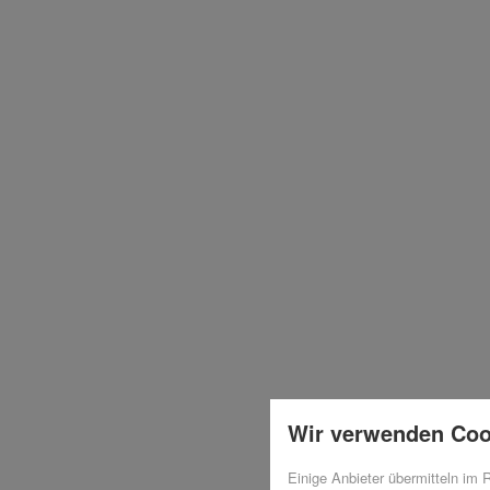
Wir verwenden Coo
Einige Anbieter übermitteln im