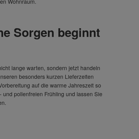
eien Wohnraum.
hne Sorgen beginnt
nicht lange warten, sondern jetzt handeln
 unseren besonders kurzen Lieferzeiten
Vorbereitung auf die warme Jahreszeit so
 und pollenfreien Frühling und lassen Sie
en.