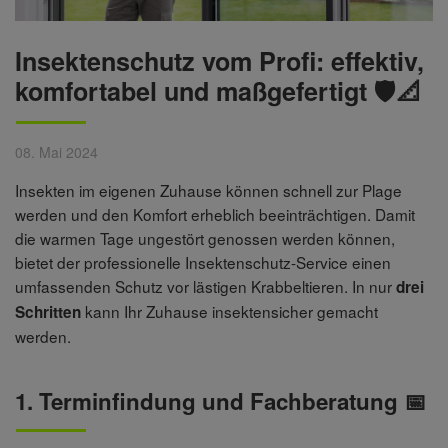
Insektenschutz vom Profi: effektiv,
komfortabel und maßgefertigt 🛡️📐
08. Mai 2024
Insekten im eigenen Zuhause können schnell zur Plage
werden und den Komfort erheblich beeinträchtigen. Damit
die warmen Tage ungestört genossen werden können,
bietet der professionelle Insektenschutz-Service einen
umfassenden Schutz vor lästigen Krabbeltieren. In nur
drei
kann Ihr Zuhause insektensicher gemacht
Schritten
werden.
1. Terminfindung und Fachberatung 📅