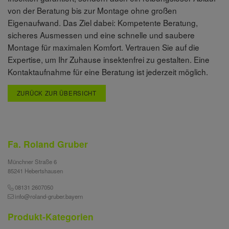
von der Beratung bis zur Montage ohne großen
Eigenaufwand. Das Ziel dabei: Kompetente Beratung,
sicheres Ausmessen und eine schnelle und saubere
Montage für maximalen Komfort. Vertrauen Sie auf die
Expertise, um Ihr Zuhause insektenfrei zu gestalten. Eine
Kontaktaufnahme für eine Beratung ist jederzeit möglich.
ZURÜCK ZUR ÜBERSICHT
Fa. Roland Gruber
Münchner Straße 6
85241 Hebertshausen
08131 2607050
info@roland-gruber.bayern
Produkt-Kategorien