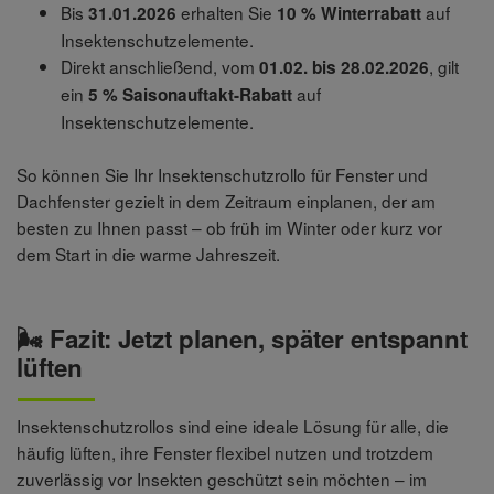
Bis
erhalten Sie
auf
31.01.2026
10 % Winterrabatt
Insektenschutzelemente.
Direkt anschließend, vom
, gilt
01.02. bis 28.02.2026
ein
auf
5 % Saisonauftakt-Rabatt
Insektenschutzelemente.
So können Sie Ihr Insektenschutzrollo für Fenster und
Dachfenster gezielt in dem Zeitraum einplanen, der am
besten zu Ihnen passt – ob früh im Winter oder kurz vor
dem Start in die warme Jahreszeit.
🌬️ Fazit: Jetzt planen, später entspannt
lüften
Insektenschutzrollos sind eine ideale Lösung für alle, die
häufig lüften, ihre Fenster flexibel nutzen und trotzdem
zuverlässig vor Insekten geschützt sein möchten – im