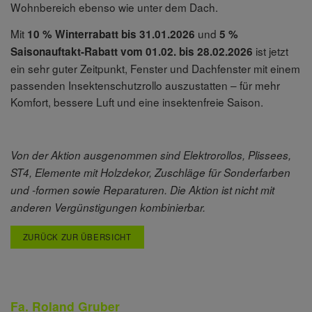
Wohnbereich ebenso wie unter dem Dach.
Mit
und
10 % Winterrabatt bis 31.01.2026
5 %
ist jetzt
Saisonauftakt-Rabatt vom 01.02. bis 28.02.2026
ein sehr guter Zeitpunkt, Fenster und Dachfenster mit einem
passenden Insektenschutzrollo auszustatten – für mehr
Komfort, bessere Luft und eine insektenfreie Saison.
Von der Aktion ausgenommen sind Elektrorollos, Plissees,
ST4, Elemente mit Holzdekor, Zuschläge für Sonderfarben
und -formen sowie Reparaturen. Die Aktion ist nicht mit
anderen Vergünstigungen kombinierbar.
ZURÜCK ZUR ÜBERSICHT
Fa. Roland Gruber