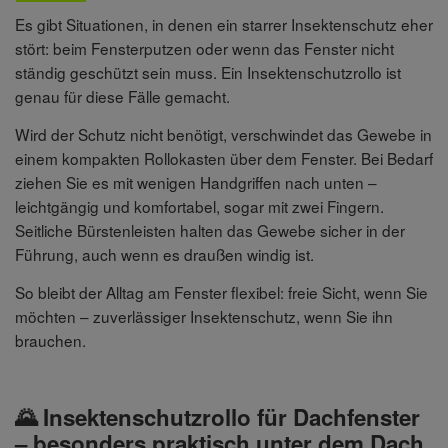
Es gibt Situationen, in denen ein starrer Insektenschutz eher
stört: beim Fensterputzen oder wenn das Fenster nicht
ständig geschützt sein muss. Ein Insektenschutzrollo ist
genau für diese Fälle gemacht.
Wird der Schutz nicht benötigt, verschwindet das Gewebe in
einem kompakten Rollokasten über dem Fenster. Bei Bedarf
ziehen Sie es mit wenigen Handgriffen nach unten –
leichtgängig und komfortabel, sogar mit zwei Fingern.
Seitliche Bürstenleisten halten das Gewebe sicher in der
Führung, auch wenn es draußen windig ist.
So bleibt der Alltag am Fenster flexibel: freie Sicht, wenn Sie
möchten – zuverlässiger Insektenschutz, wenn Sie ihn
brauchen.
🌄 Insektenschutzrollo für Dachfenster
– besonders praktisch unter dem Dach