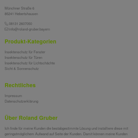
Münchner Straße 6
85241 Hebertshausen
08131 2607050
info@roland-gruber.bayern
Produkt-Kategorien
Insektenschutz für Fenster
Insektenschutz für Türen
Insektenschutz für Lichtschächte
Sicht & Sonnenschutz
Rechtliches
Impressum
Datenschutzerklärung
Über Roland Gruber
Ich finde für meine Kunden die bestabgestimmte Lösung und installiere diese mit
geringstmöglichem Aufwand auf Seite der Kunden. Damit können meine Kunden