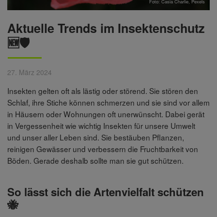
Foto:
Casia Charlie
,
Pexels
Aktuelle Trends im Insektenschutz
🆕🛡️
27. März 2024
Insekten gelten oft als lästig oder störend. Sie stören den
Schlaf, ihre Stiche können schmerzen und sie sind vor allem
in Häusern oder Wohnungen oft unerwünscht. Dabei gerät
in Vergessenheit wie wichtig Insekten für unsere Umwelt
und unser aller Leben sind. Sie bestäuben Pflanzen,
reinigen Gewässer und verbessern die Fruchtbarkeit von
Böden. Gerade deshalb sollte man sie gut schützen.
So lässt sich die Artenvielfalt schützen
🐝