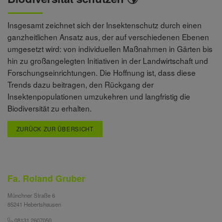
Insgesamt zeichnet sich der Insektenschutz durch einen
ganzheitlichen Ansatz aus, der auf verschiedenen Ebenen
umgesetzt wird: von individuellen Maßnahmen in Gärten bis
hin zu großangelegten Initiativen in der Landwirtschaft und
Forschungseinrichtungen. Die Hoffnung ist, dass diese
Trends dazu beitragen, den Rückgang der
Insektenpopulationen umzukehren und langfristig die
Biodiversität zu erhalten.
ZURÜCK ZUR ÜBERSICHT
Fa. Roland Gruber
Münchner Straße 6
85241 Hebertshausen
08131 2607050