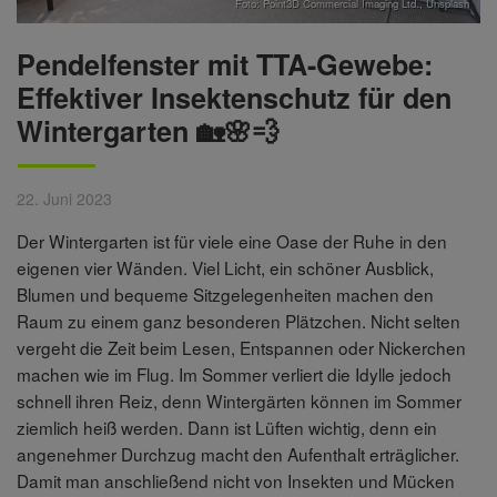
Foto:
Point3D Commercial Imaging Ltd.
,
Unsplash
Pendelfenster mit TTA-Gewebe:
Effektiver Insektenschutz für den
Wintergarten 🏡🌸💨
22. Juni 2023
Der Wintergarten ist für viele eine Oase der Ruhe in den
eigenen vier Wänden. Viel Licht, ein schöner Ausblick,
Blumen und bequeme Sitzgelegenheiten machen den
Raum zu einem ganz besonderen Plätzchen. Nicht selten
vergeht die Zeit beim Lesen, Entspannen oder Nickerchen
machen wie im Flug. Im Sommer verliert die Idylle jedoch
schnell ihren Reiz, denn Wintergärten können im Sommer
ziemlich heiß werden. Dann ist Lüften wichtig, denn ein
angenehmer Durchzug macht den Aufenthalt erträglicher.
Damit man anschließend nicht von Insekten und Mücken