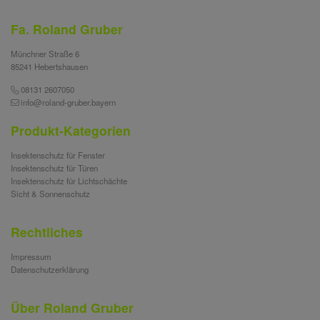
Fa. Roland Gruber
Münchner Straße 6
85241 Hebertshausen
08131 2607050
info@roland-gruber.bayern
Produkt-Kategorien
Insektenschutz für Fenster
Insektenschutz für Türen
Insektenschutz für Lichtschächte
Sicht & Sonnenschutz
Rechtliches
Impressum
Datenschutzerklärung
Über Roland Gruber