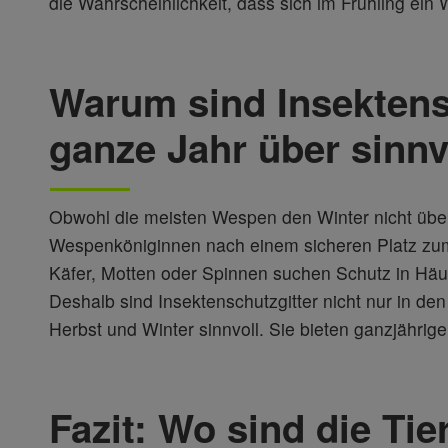
die Wahrscheinlichkeit, dass sich im Frühling ein
Warum sind Insektens
ganze Jahr über sinnv
Obwohl die meisten Wespen den Winter nicht über
Wespenköniginnen nach einem sicheren Platz zum
Käfer, Motten oder Spinnen suchen Schutz in Häu
Deshalb sind Insektenschutzgitter nicht nur in 
Herbst und Winter sinnvoll. Sie bieten ganzjähri
Fazit: Wo sind die Ti