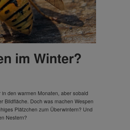
Foto: zkrej,
Pixabay
en im Winter?
ter in den warmen Monaten, aber sobald
der Bildfläche. Doch was machen Wespen
 ruhiges Plätzchen zum Überwintern? Und
ren Nestern?