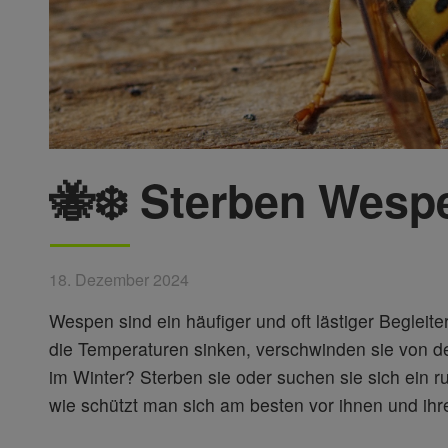
🐝❄️ Sterben Wesp
18. Dezember 2024
Wespen sind ein häufiger und oft lästiger Beglei
die Temperaturen sinken, verschwinden sie von 
im Winter? Sterben sie oder suchen sie sich ein
wie schützt man sich am besten vor ihnen und ih