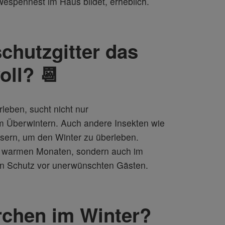
 Wespennest im Haus bildet, erheblich.
chutzgitter das
oll? 📆
leben, sucht nicht nur
 Überwintern. Auch andere Insekten wie
sern, um den Winter zu überleben.
den warmen Monaten, sondern auch im
gen Schutz vor unerwünschten Gästen.
erchen im Winter?