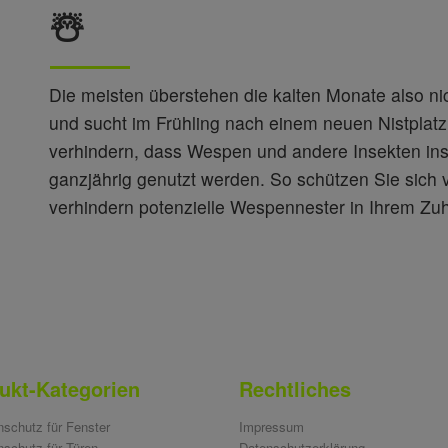
☃️
Die meisten überstehen die kalten Monate also ni
und sucht im Frühling nach einem neuen Nistplatz.
verhindern, dass Wespen und andere Insekten ins
ganzjährig genutzt werden. So schützen Sie sich
verhindern potenzielle Wespennester in Ihrem Zu
ukt-Kategorien
Rechtliches
nschutz für Fenster
Impressum
nschutz für Türen
Datenschutzerklärung