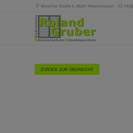
Münchner Straße 6, 85241 Hebertshausen
info
ZURÜCK ZUR ÜBERSICHT