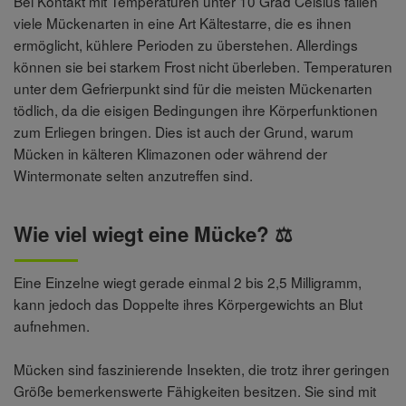
Bei Kontakt mit Temperaturen unter 10 Grad Celsius fallen
viele Mückenarten in eine Art Kältestarre, die es ihnen
ermöglicht, kühlere Perioden zu überstehen. Allerdings
können sie bei starkem Frost nicht überleben. Temperaturen
unter dem Gefrierpunkt sind für die meisten Mückenarten
tödlich, da die eisigen Bedingungen ihre Körperfunktionen
zum Erliegen bringen. Dies ist auch der Grund, warum
Mücken in kälteren Klimazonen oder während der
Wintermonate selten anzutreffen sind.
Wie viel wiegt eine Mücke? ⚖️
Eine Einzelne wiegt gerade einmal 2 bis 2,5 Milligramm,
kann jedoch das Doppelte ihres Körpergewichts an Blut
aufnehmen.
Mücken sind faszinierende Insekten, die trotz ihrer geringen
Größe bemerkenswerte Fähigkeiten besitzen. Sie sind mit