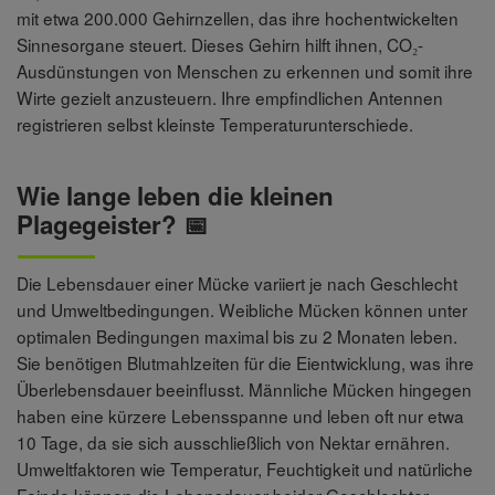
mit etwa 200.000 Gehirnzellen, das ihre hochentwickelten
Sinnesorgane steuert. Dieses Gehirn hilft ihnen, CO₂-
Ausdünstungen von Menschen zu erkennen und somit ihre
Wirte gezielt anzusteuern. Ihre empfindlichen Antennen
registrieren selbst kleinste Temperaturunterschiede.
Wie lange leben die kleinen
Plagegeister? 📅
Die Lebensdauer einer Mücke variiert je nach Geschlecht
und Umweltbedingungen. Weibliche Mücken können unter
optimalen Bedingungen maximal bis zu 2 Monaten leben.
Sie benötigen Blutmahlzeiten für die Eientwicklung, was ihre
Überlebensdauer beeinflusst. Männliche Mücken hingegen
haben eine kürzere Lebensspanne und leben oft nur etwa
10 Tage, da sie sich ausschließlich von Nektar ernähren.
Umweltfaktoren wie Temperatur, Feuchtigkeit und natürliche
Feinde können die Lebensdauer beider Geschlechter