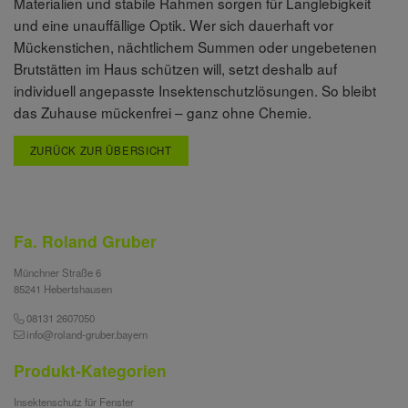
Materialien und stabile Rahmen sorgen für Langlebigkeit
und eine unauffällige Optik. Wer sich dauerhaft vor
Mückenstichen, nächtlichem Summen oder ungebetenen
Brutstätten im Haus schützen will, setzt deshalb auf
individuell angepasste Insektenschutzlösungen. So bleibt
das Zuhause mückenfrei – ganz ohne Chemie.
ZURÜCK ZUR ÜBERSICHT
Fa. Roland Gruber
Münchner Straße 6
85241 Hebertshausen
08131 2607050
info@roland-gruber.bayern
Produkt-Kategorien
Insektenschutz für Fenster