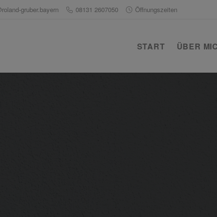
@roland-gruber.bayern
08131 2607050
Öffnungszeiten
START
ÜBER MI