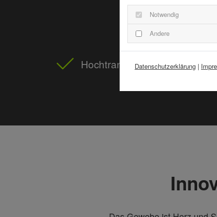
Notwendig
Andere
Hochtransparent
Datenschutzerklärung
|
Impr
Inno
Das Gewebe ist Herz und Se