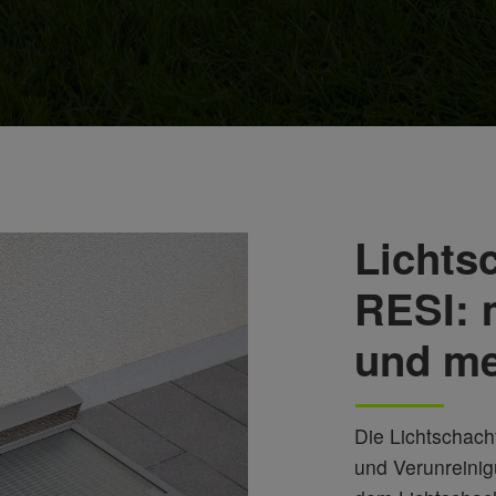
Lichts
RESI: 
und m
Die Lichtschach
und Verunreini