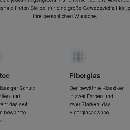
halb finden Sie bei mir eine große Gewebevielfalt für j
Ihre persönlichen Wünsche.
tec
Fiberglas
lässiger Schutz
Der bewährte Klassiker
ollen und
in zwei Farben und
ten: das seit
zwei Stärken: das
n bewährte
Fiberglasgewebe.
c.