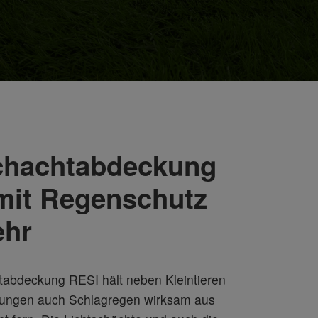
chachtabdeckung
mit Regenschutz
ehr
tabdeckung RESI hält neben Kleintieren
gungen auch Schlagregen wirksam aus